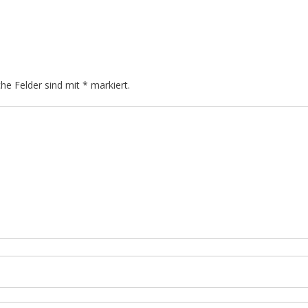
che Felder sind mit
*
markiert.