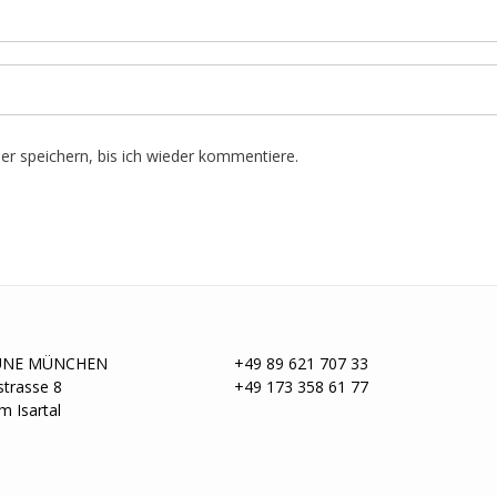
r speichern, bis ich wieder kommentiere.
UNE MÜNCHEN
+49 89 621 707 33
trasse 8
+49 173 358 61 77
m Isartal