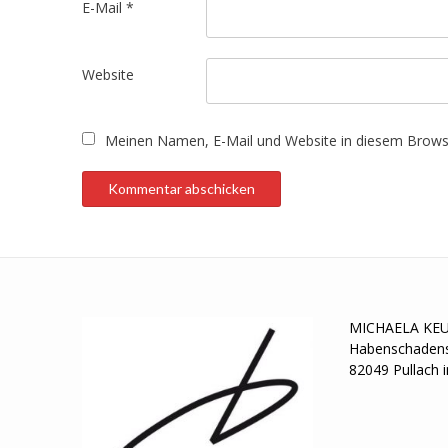
E-Mail
*
Website
Meinen Namen, E-Mail und Website in diesem Browse
MICHAELA KE
Habenschadens
82049 Pullach i