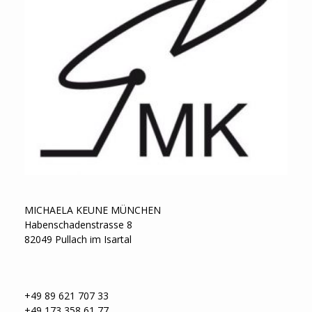
MICHAELA KEUNE MÜNCHEN
Habenschadenstrasse 8
82049 Pullach im Isartal
+49 89 621 707 33
+49 173 358 61 77