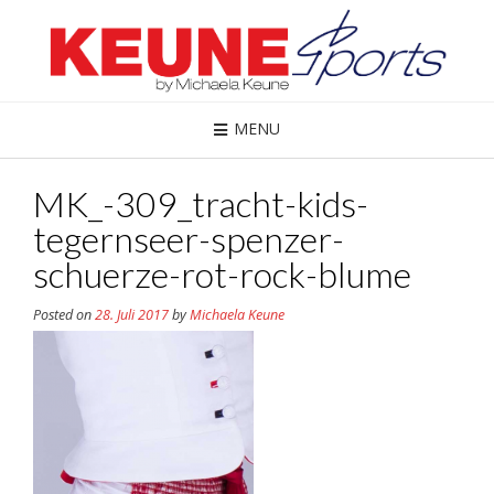
MENU
MK_-309_tracht-kids-
tegernseer-spenzer-
schuerze-rot-rock-blume
Posted on
28. Juli 2017
by
Michaela Keune