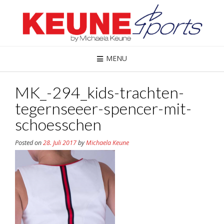
MENU
MK_-294_kids-trachten-
tegernseeer-spencer-mit-
schoesschen
Posted on
28. Juli 2017
by
Michaela Keune