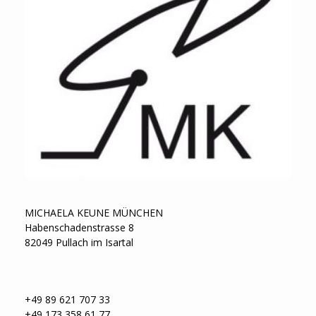
MICHAELA KEUNE MÜNCHEN
Habenschadenstrasse 8
82049 Pullach im Isartal
+49 89 621 707 33
+49 173 358 61 77