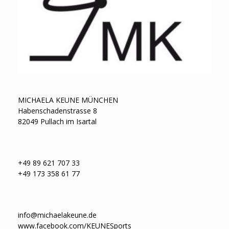
MICHAELA KEUNE MÜNCHEN
Habenschadenstrasse 8
82049 Pullach im Isartal
+49 89 621 707 33
+49 173 358 61 77
info@michaelakeune.de
www.facebook.com/KEUNESports