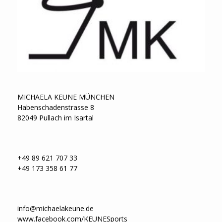
MICHAELA KEUNE MÜNCHEN
Habenschadenstrasse 8
82049 Pullach im Isartal
+49 89 621 707 33
+49 173 358 61 77
info@michaelakeune.de
www.facebook.com/KEUNESports