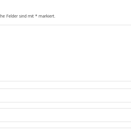
che Felder sind mit
*
markiert.