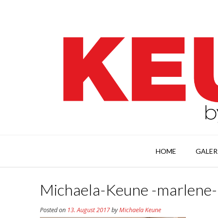
HOME
GALER
Michaela-Keune -marlene
Posted on
13. August 2017
by
Michaela Keune