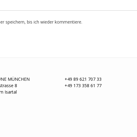
r speichern, bis ich wieder kommentiere.
UNE MÜNCHEN
+49 89 621 707 33
trasse 8
+49 173 358 61 77
m Isartal