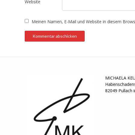
Website
Meinen Namen, E-Mail und Website in diesem Browse
MICHAELA KE
Habenschadens
82049 Pullach i