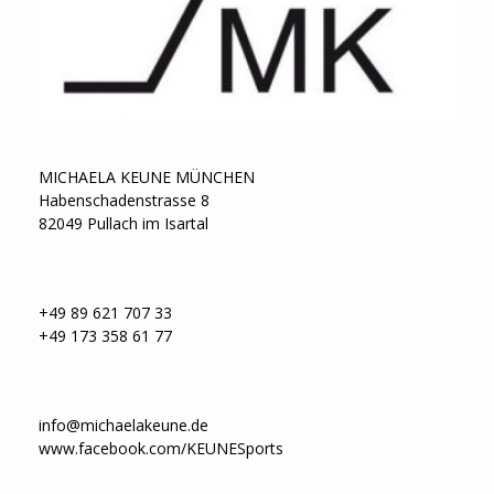
MICHAELA KEUNE MÜNCHEN
Habenschadenstrasse 8
82049 Pullach im Isartal
+49 89 621 707 33
+49 173 358 61 77
info@michaelakeune.de
www.facebook.com/KEUNESports