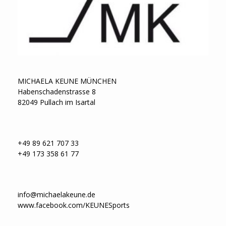
MICHAELA KEUNE MÜNCHEN
Habenschadenstrasse 8
82049 Pullach im Isartal
+49 89 621 707 33
+49 173 358 61 77
info@michaelakeune.de
www.facebook.com/KEUNESports