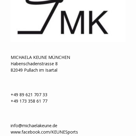
MICHAELA KEUNE MÜNCHEN
Habenschadenstrasse 8
82049 Pullach im Isartal
+49 89 621 707 33
+49 173 358 61 77
info@michaelakeune.de
www.facebook.com/KEUNESports