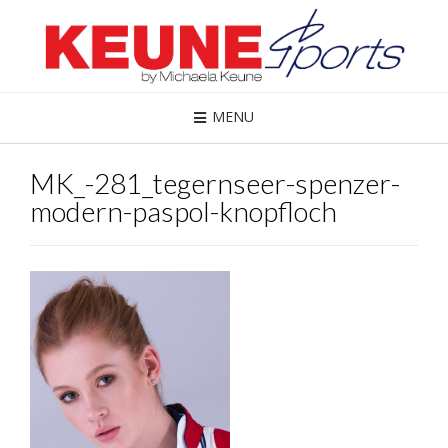
MENU
MK_-281_tegernseer-spenzer-
modern-paspol-knopfloch