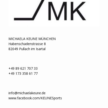
MICHAELA KEUNE MÜNCHEN
Habenschadenstrasse 8
82049 Pullach im Isartal
+49 89 621 707 33
+49 173 358 61 77
info@michaelakeune.de
www.facebook.com/KEUNESports