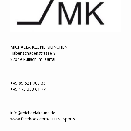
MICHAELA KEUNE MÜNCHEN
Habenschadenstrasse 8
82049 Pullach im Isartal
+49 89 621 707 33
+49 173 358 61 77
info@michaelakeune.de
www.facebook.com/KEUNESports